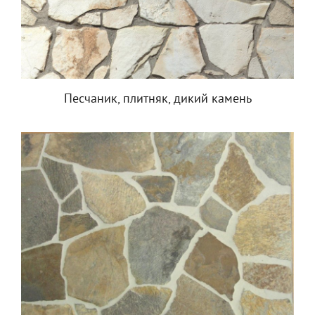
Песчаник, плитняк, дикий камень