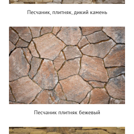
Песчаник, плитняк, дикий камень
Песчаник плитняк бежевый