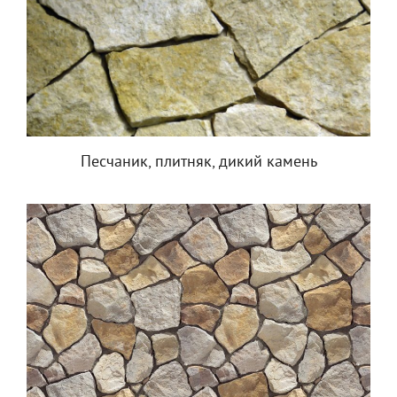
Песчаник, плитняк, дикий камень