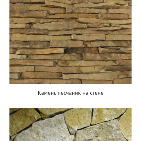
Камень песчаник на стене