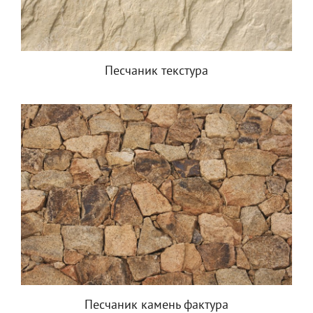
Песчаник текстура
Песчаник камень фактура