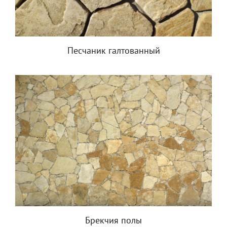
Песчаник галтованный
Брекчия полы