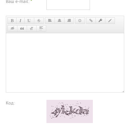
Ваш e-mail:
*
Код: