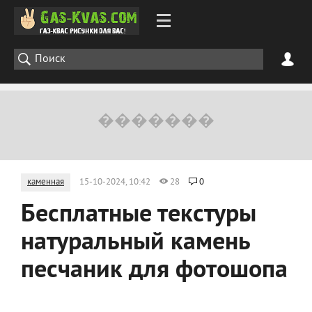
каменная
15-10-2024, 10:42
28
0
Бесплатные текстуры
натуральный камень
песчаник для фотошопа