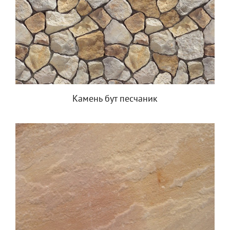
Камень бут песчаник