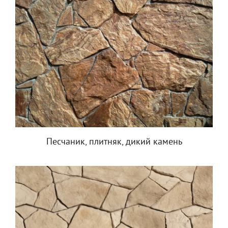
Песчаник, плитняк, дикий камень