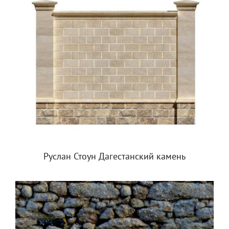
Руслан Стоун Дагестанский камень