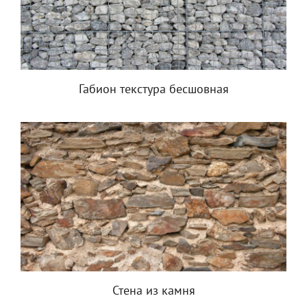
Габион текстура бесшовная
Стена из камня