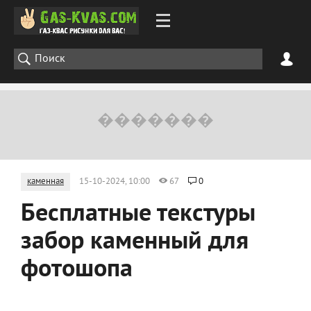
каменная
15-10-2024, 10:00
67
0
Бесплатные текстуры
забор каменный для
фотошопа