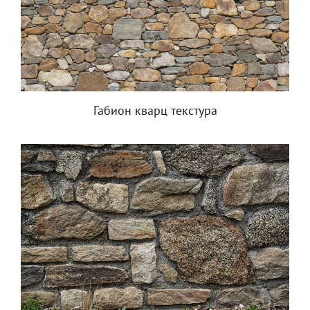
Габион кварц текстура