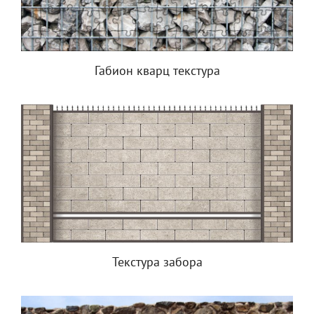
Габион кварц текстура
Текстура забора