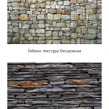
Габион текстура бесшовная