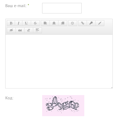
Ваш e-mail:
*
Код: