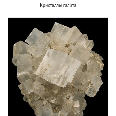
Кристаллы галита