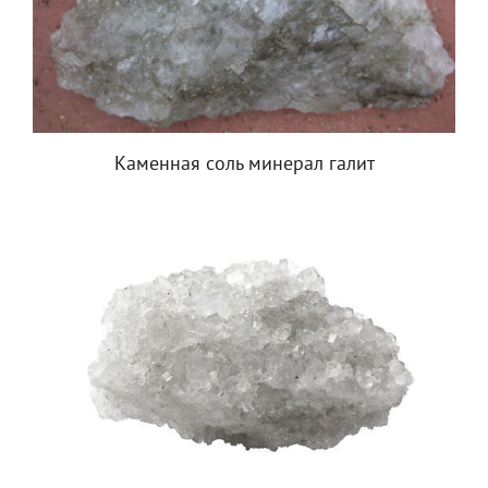
Каменная соль минерал галит