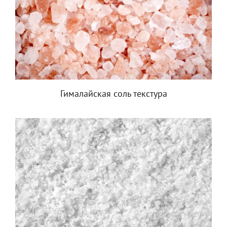
Гималайская соль текстура