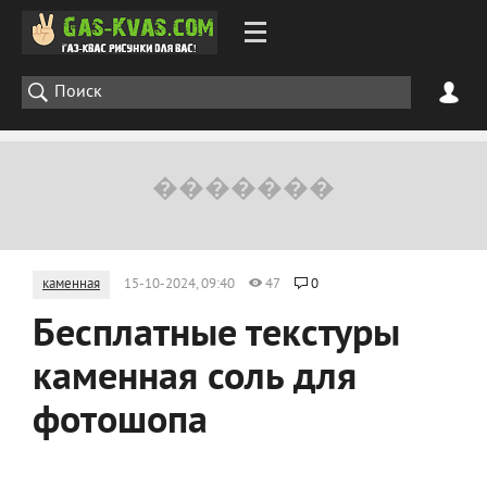
каменная
15-10-2024, 09:40
47
0
Бесплатные текстуры
каменная соль для
фотошопа