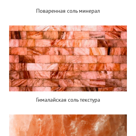
Поваренная соль минерал
Гималайская соль текстура