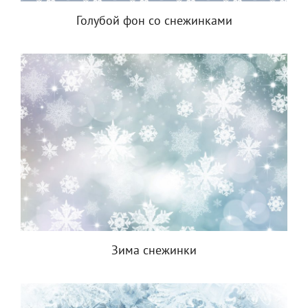
Голубой фон со снежинками
Зима снежинки