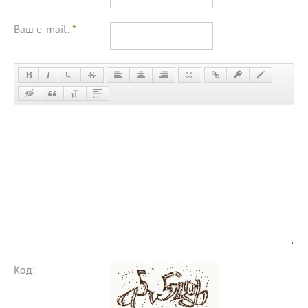
Ваш e-mail:
*
Код: