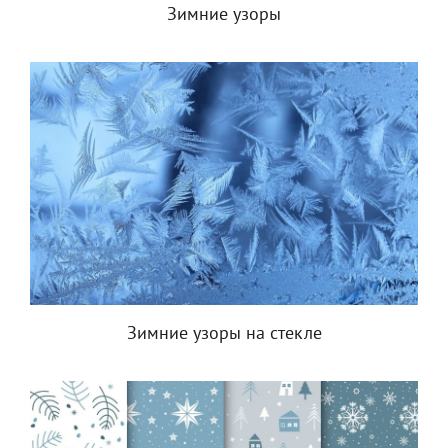
Зимние узоры
Зимние узоры на стекле