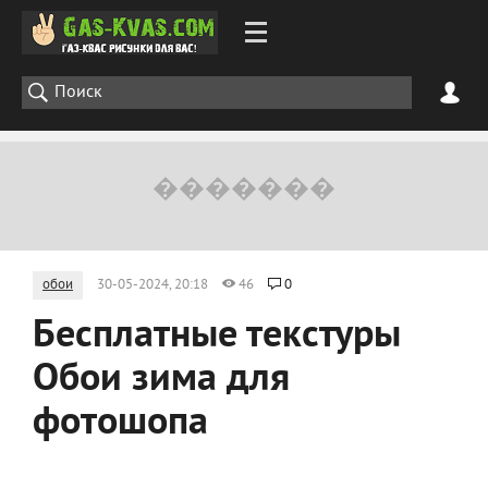
обои
30-05-2024, 20:18
46
0
Бесплатные текстуры
Обои зима для
фотошопа