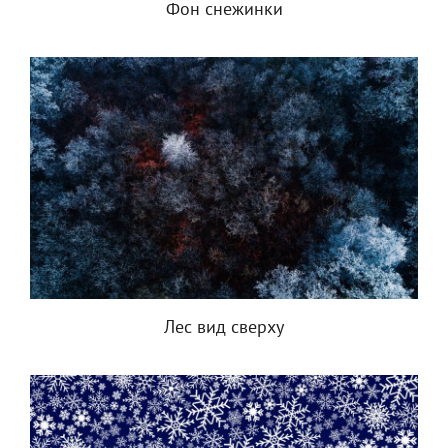
Фон снежинки
Лес вид сверху