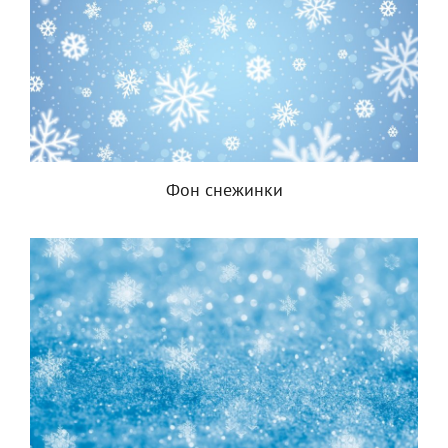
Фон снежинки