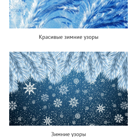
Красивые зимние узоры
Зимние узоры