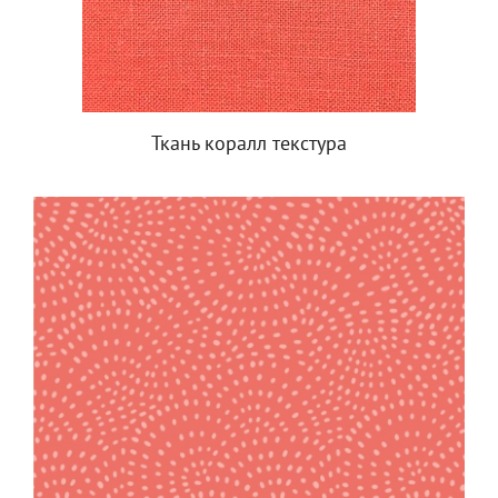
Ткань коралл текстура