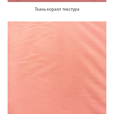
Ткань коралл текстура