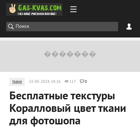
ткани
23-05-2024, 18:26
117
0
Бесплатные текстуры
Коралловый цвет ткани
для фотошопа