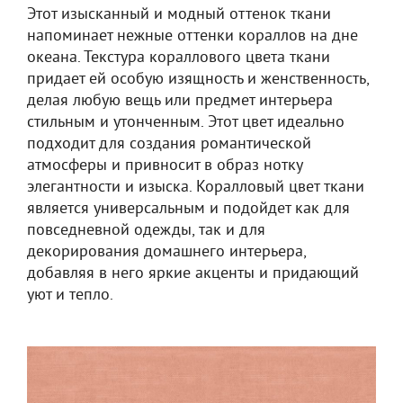
Этот изысканный и модный оттенок ткани
напоминает нежные оттенки кораллов на дне
океана. Текстура кораллового цвета ткани
придает ей особую изящность и женственность,
делая любую вещь или предмет интерьера
стильным и утонченным. Этот цвет идеально
подходит для создания романтической
атмосферы и привносит в образ нотку
элегантности и изыска. Коралловый цвет ткани
является универсальным и подойдет как для
повседневной одежды, так и для
декорирования домашнего интерьера,
добавляя в него яркие акценты и придающий
уют и тепло.