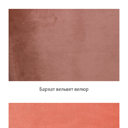
Бархат вельвет велюр