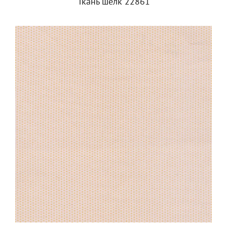
Ткань шёлк 22861