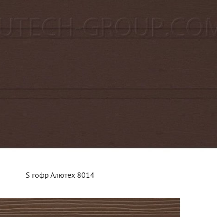
S гофр Алютех 8014