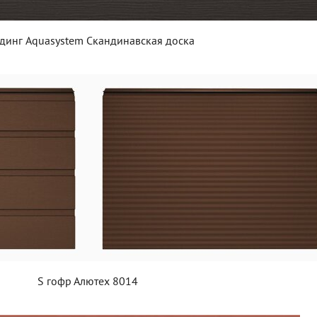
динг Aquasystem Скандинавская доска
S гофр Алютех 8014