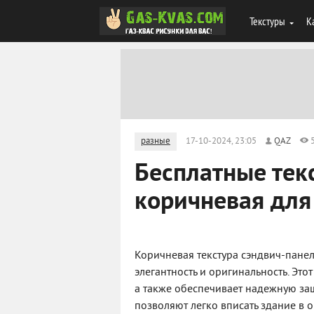
Текстуры
К
разные
17-10-2024, 23:05
QAZ
Бесплатные тек
коричневая дл
Коричневая текстура сэндвич-пане
элегантность и оригинальность. Эт
а также обеспечивает надежную защ
позволяют легко вписать здание в