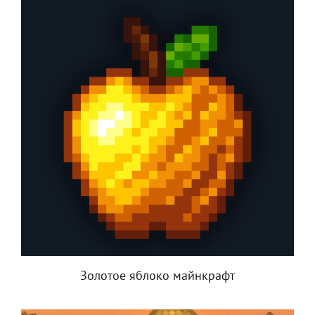
Золотое яблоко майнкрафт