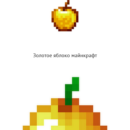
Золотое яблоко майнкрафт