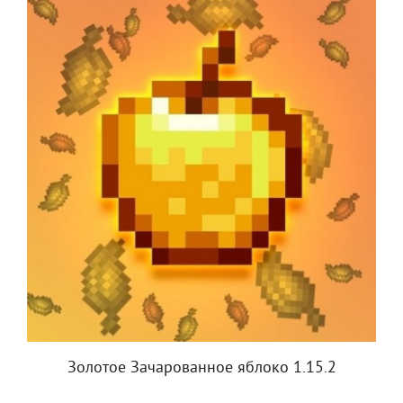
Золотое Зачарованное яблоко 1.15.2