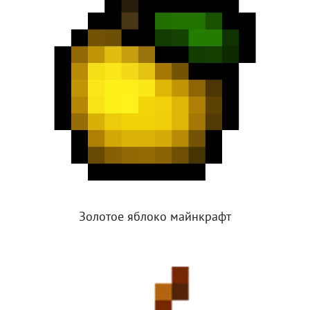
Золотое яблоко майнкрафт