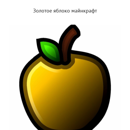
Золотое яблоко майнкрафт