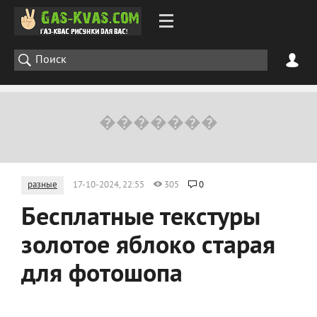
разные
17-10-2024, 22:55
305
0
Бесплатные текстуры
золотое яблоко старая
для фотошопа