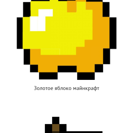
Золотое яблоко майнкрафт