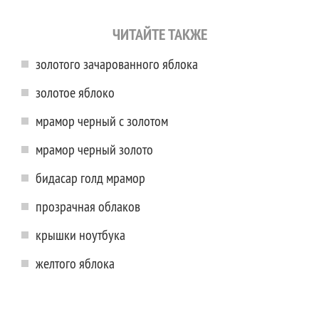
ЧИТАЙТЕ ТАКЖЕ
золотого зачарованного яблока
золотое яблоко
мрамор черный с золотом
мрамор черный золото
бидасар голд мрамор
прозрачная облаков
крышки ноутбука
желтого яблока