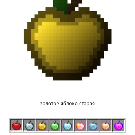
золотое яблоко старая