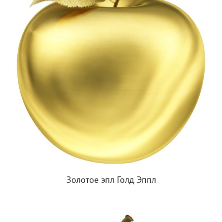
Золотое эпл Голд Эппл