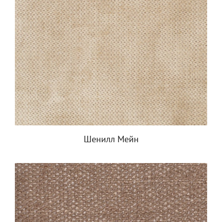
Шенилл Мейн