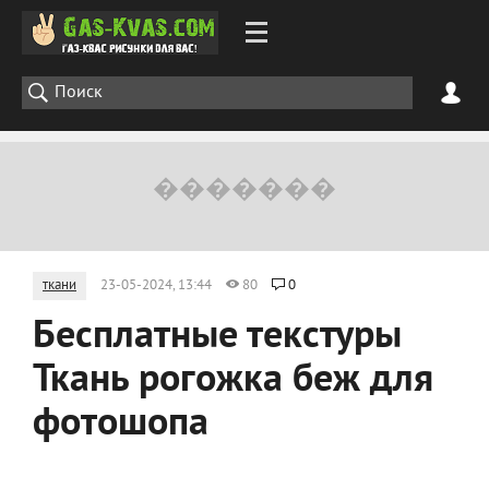
ткани
23-05-2024, 13:44
80
0
Бесплатные текстуры
Ткань рогожка беж для
фотошопа