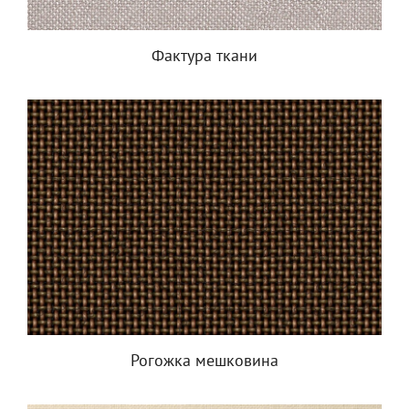
Фактура ткани
Рогожка мешковина