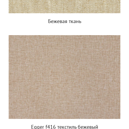
Бежевая ткань
Egger f416 текстиль бежевый