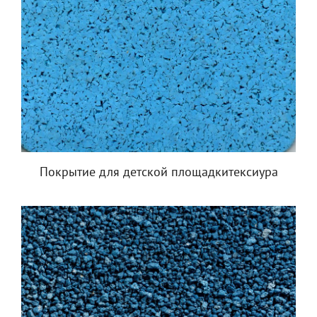
Покрытие для детской площадкитексиура