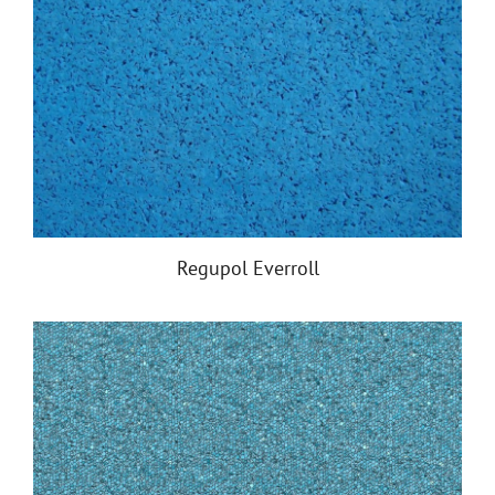
Regupol Everroll