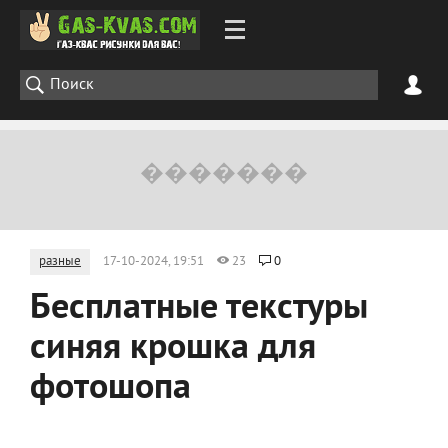
разные
17-10-2024, 19:51
23
0
Бесплатные текстуры
синяя крошка для
фотошопа