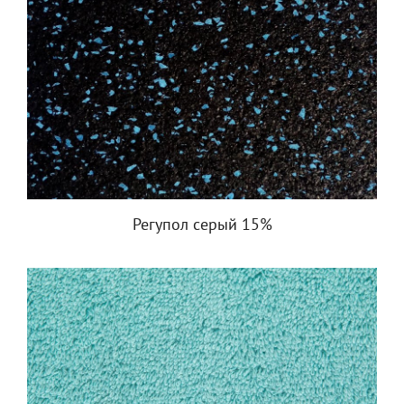
Регупол серый 15%