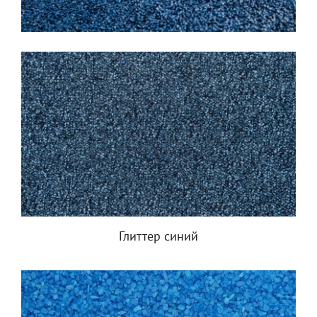
Глиттер синий