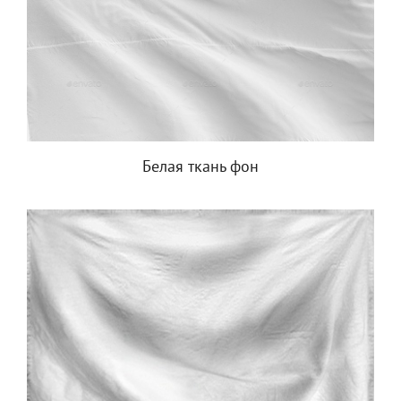
Белая ткань фон