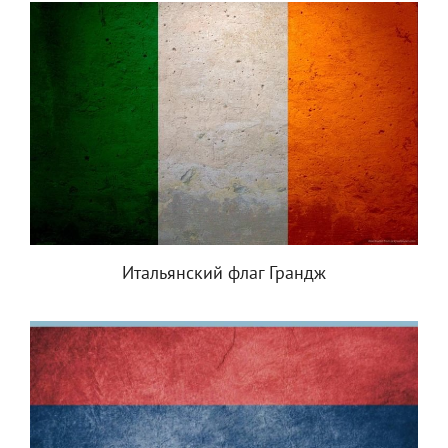
Итальянский флаг Грандж