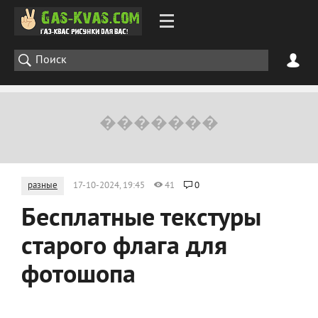
разные
17-10-2024, 19:45
41
0
Бесплатные текстуры
старого флага для
фотошопа