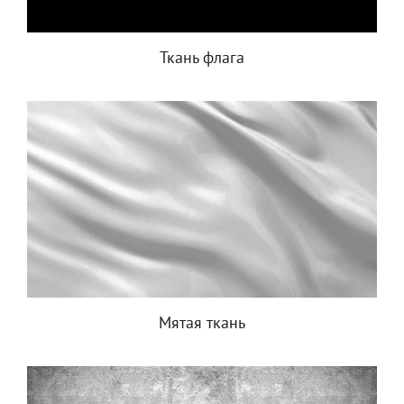
Ткань флага
Мятая ткань