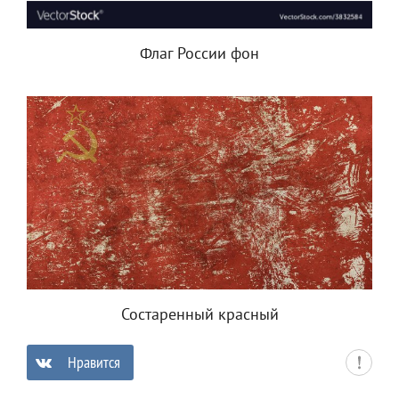
Флаг России фон
Состаренный красный
Нравится
0