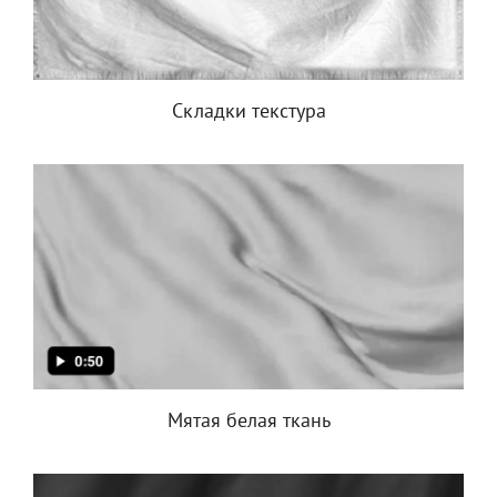
Складки текстура
Мятая белая ткань