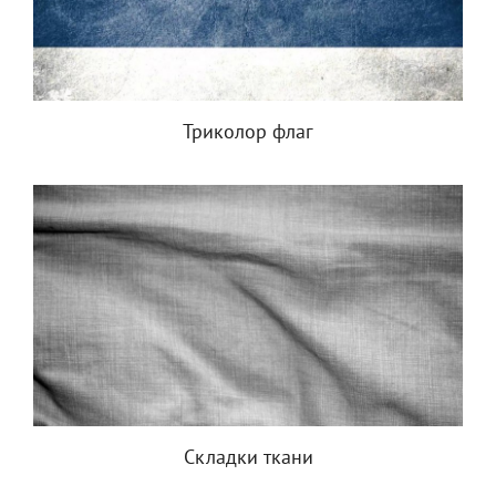
Триколор флаг
Складки ткани