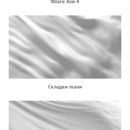
Флаги Хой 4
Складки ткани