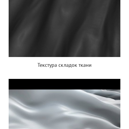
Текстура складок ткани