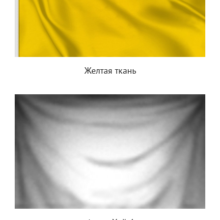
Желтая ткань