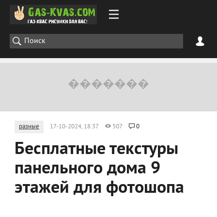
разные
17-10-2024, 18:37
507
0
Бесплатные текстуры
панельного дома 9
этажей для фотошопа