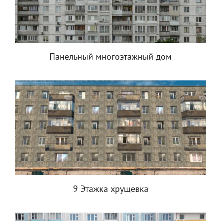
Панельный многоэтажный дом
9 Этажка хрущевка