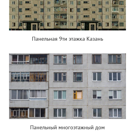
Панельная 9ти этажка Казань
Панельный многоэтажный дом