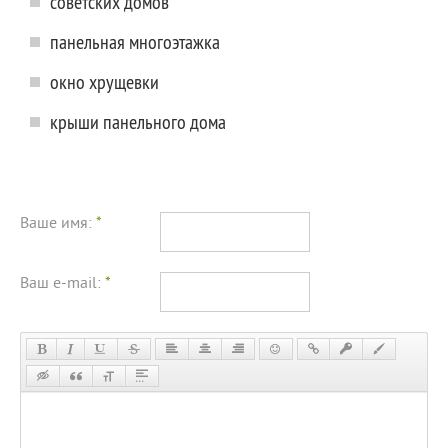
советских домов
панельная многоэтажка
окно хрущевки
крыши панельного дома
Ваше имя:
*
Ваш e-mail:
*