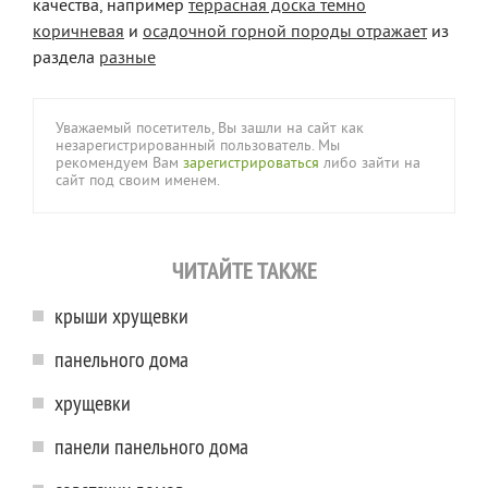
качества, например
террасная доска темно
коричневая
и
осадочной горной породы отражает
из
раздела
разные
Уважаемый посетитель, Вы зашли на сайт как
незарегистрированный пользователь. Мы
рекомендуем Вам
зарегистрироваться
либо зайти на
сайт под своим именем.
ЧИТАЙТЕ ТАКЖЕ
крыши хрущевки
панельного дома
хрущевки
панели панельного дома