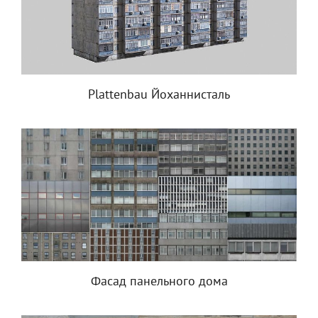
Plattenbau Йоханнисталь
Фасад панельного дома