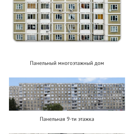
Панельный многоэтажный дом
Панельная 9-ти этажка