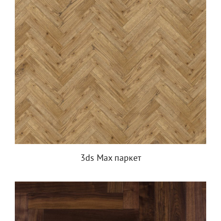
3ds Max паркет