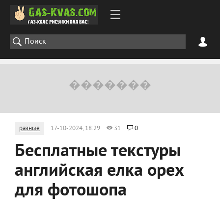
разные
17-10-2024, 18:29
31
0
Бесплатные текстуры
английская елка орех
для фотошопа