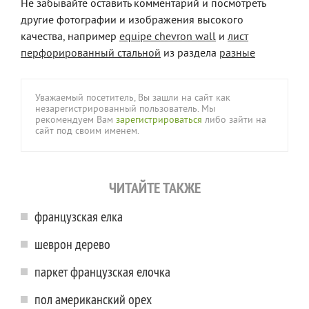
Не забывайте оставить комментарий и посмотреть
другие фотографии и изображения высокого
качества, например
equipe chevron wall
и
лист
перфорированный стальной
из раздела
разные
Уважаемый посетитель, Вы зашли на сайт как
незарегистрированный пользователь. Мы
рекомендуем Вам
зарегистрироваться
либо зайти на
сайт под своим именем.
ЧИТАЙТЕ ТАКЖЕ
французская елка
шеврон дерево
паркет французская елочка
пол американский орех