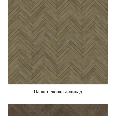
Паркет елочка архикад