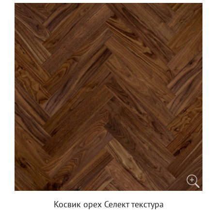
Косвик орех Селект текстура