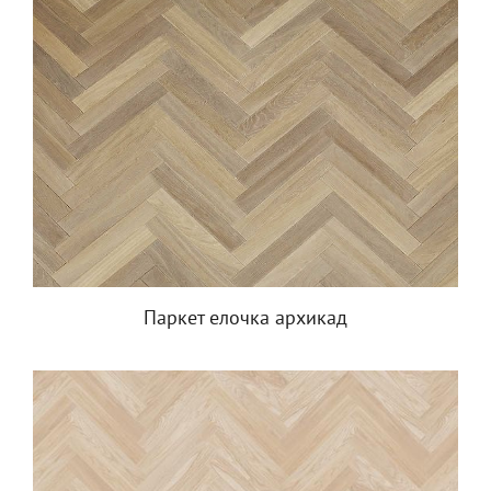
Паркет елочка архикад