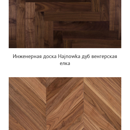
Инженерная доска Hajnowka дуб венгерская
елка