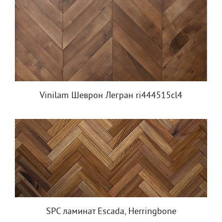
Vinilam Шеврон Легран ri444515cl4
SPC ламинат Escada, Herringbone