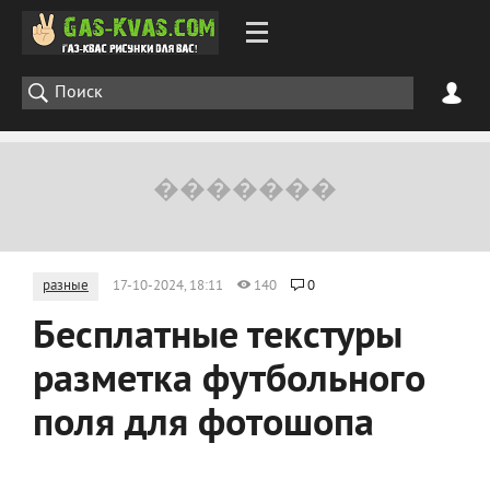
разные
17-10-2024, 18:11
140
0
Бесплатные текстуры
разметка футбольного
поля для фотошопа