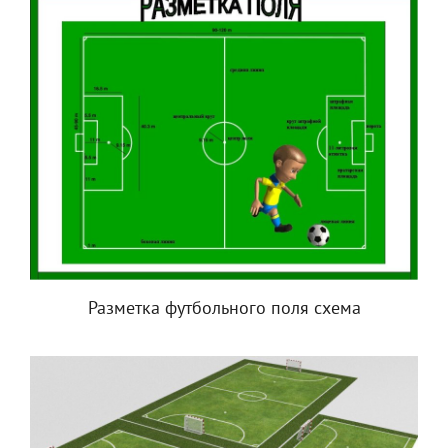
Разметка футбольного поля схема