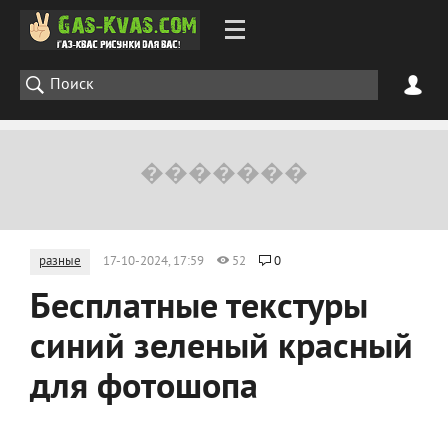
разные
17-10-2024, 17:59
52
0
Бесплатные текстуры
синий зеленый красный
для фотошопа