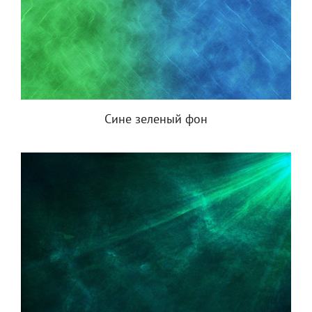
Сине зеленый фон