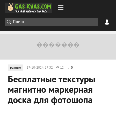
разные
17-10-2024, 17:52
12
0
Бесплатные текстуры
магнитно маркерная
доска для фотошопа