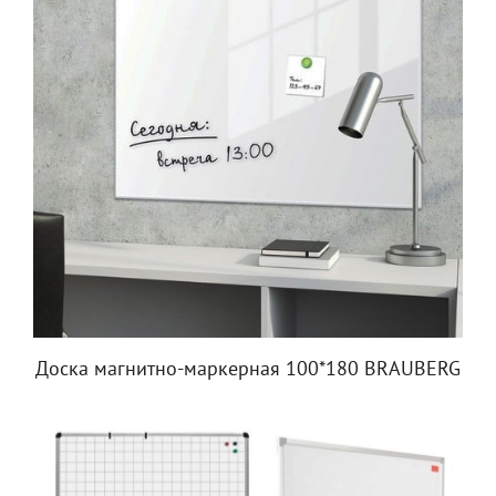
Доска магнитно-маркерная 100*180 BRAUBERG