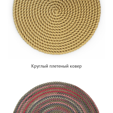
Круглый плетеный ковер