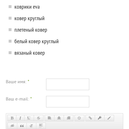
коврики eva
ковер круглый
плетеный ковер
белый ковер круглый
вязаный ковер
Ваше имя:
*
Ваш e-mail:
*