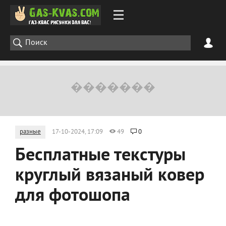
разные
17-10-2024, 17:09
49
0
Бесплатные текстуры
круглый вязаный ковер
для фотошопа