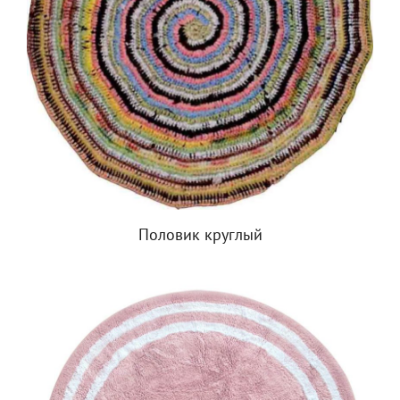
Половик круглый