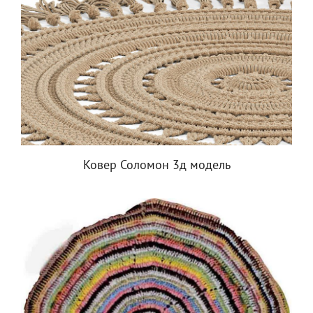
Ковер Соломон 3д модель