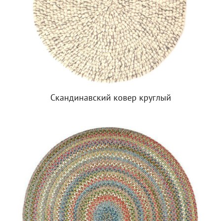
Скандинавский ковер круглый