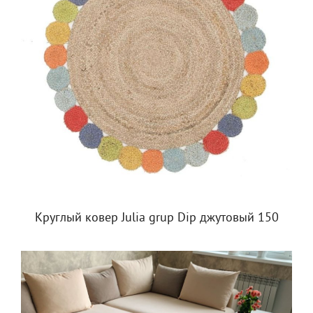
Круглый ковер Julia grup Dip джутовый 150