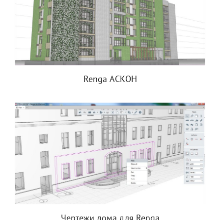
Renga АСКОН
Чертежи дома для Renga