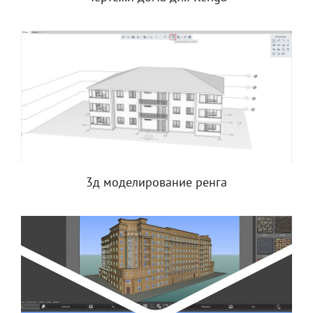
3д моделирование ренга