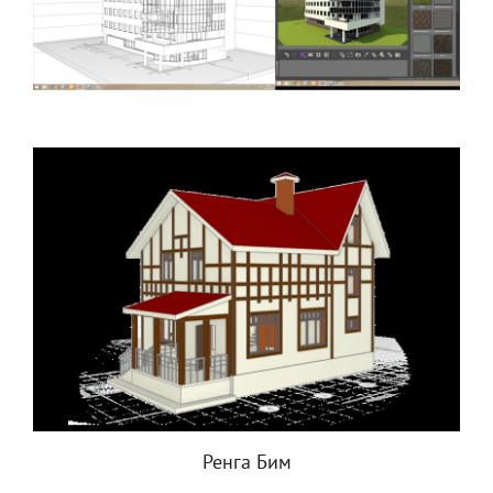
Ренга Бим