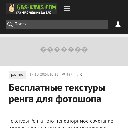
разные
17-10-2024, 10:21
467
0
Бесплатные текстуры
ренга для фотошопа
Текстуры Ренга - это неповторимое сочетание