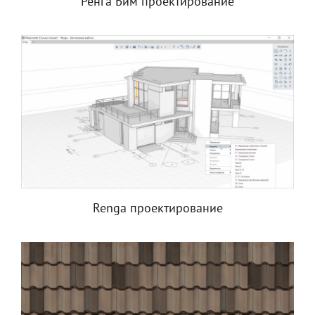
Ренга Бим проектирование
Renga проектирование