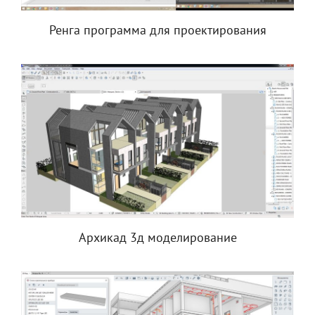
Ренга программа для проектирования
Архикад 3д моделирование