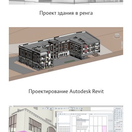
Проект здания в ренга
Проектирование Autodesk Revit