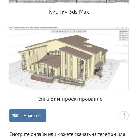
Кирпич 3ds Max
Ренга Бим проектирование
Нравится
0
Смотрите онлайн или можете скачать на телефон или