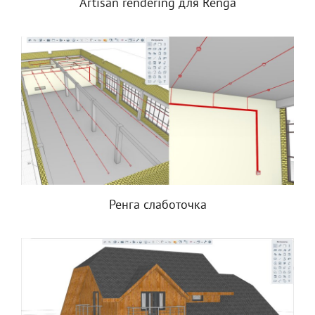
Artisan rendering для Renga
Ренга слаботочка