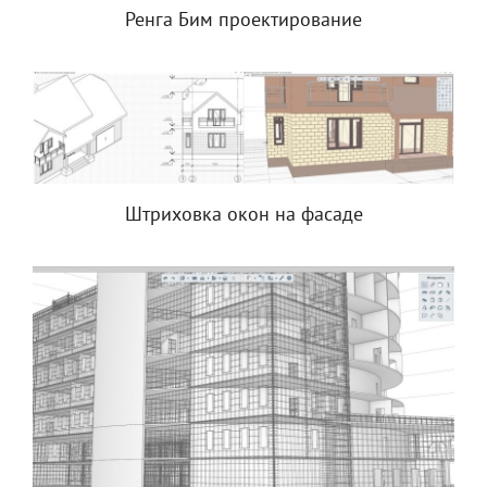
Ренга Бим проектирование
Штриховка окон на фасаде