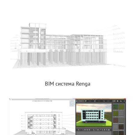
BIM система Renga