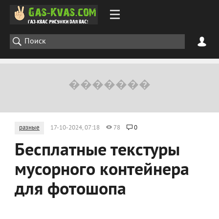
разные
17-10-2024, 07:18
78
0
Бесплатные текстуры
мусорного контейнера
для фотошопа