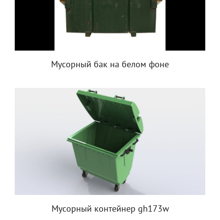
Мусорный бак на белом фоне
Мусорный контейнер gh173w