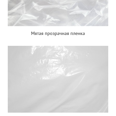
Мятая прозрачная пленка