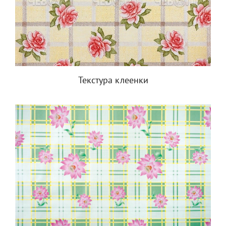
Текстура клеенки