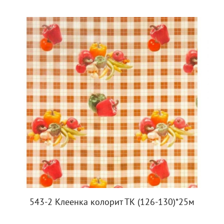
543-2 Клеенка колорит ТК (126-130)*25м