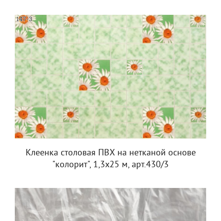
Клеенка столовая ПВХ на нетканой основе
"колорит", 1,3х25 м, арт.430/3