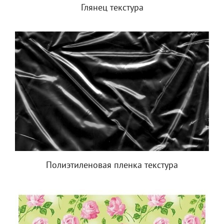
Глянец текстура
Полиэтиленовая пленка текстура