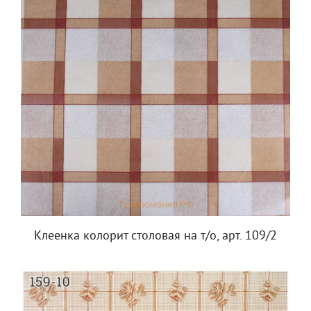
Клеенка колорит столовая на т/о, арт. 109/2