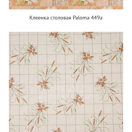
Клеенка столовая Paloma 449a