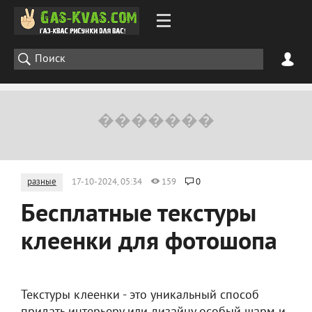
разные
17-10-2024, 05:34
159
0
Бесплатные текстуры
клеенки для фотошопа
Текстуры клеенки - это уникальный способ