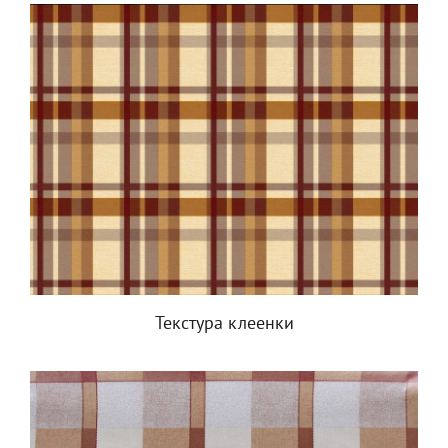
Текстура клеенки