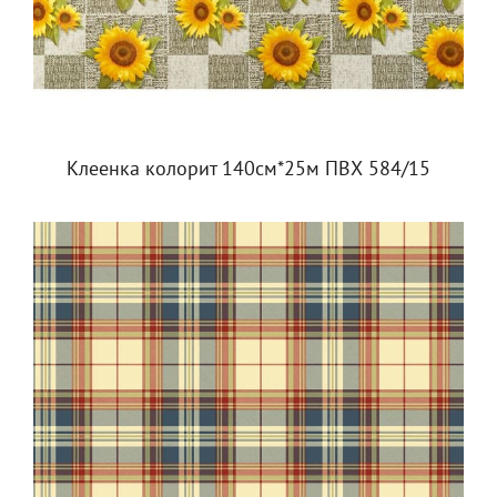
Клеенка колорит 140см*25м ПВХ 584/15