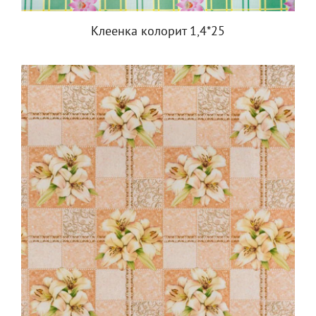
Клеенка колорит 1,4*25