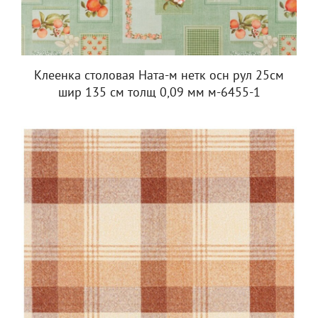
Клеенка столовая Ната-м нетк осн рул 25см
шир 135 см толщ 0,09 мм м-6455-1