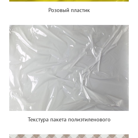
Розовый пластик
Текстура пакета полиэтиленового