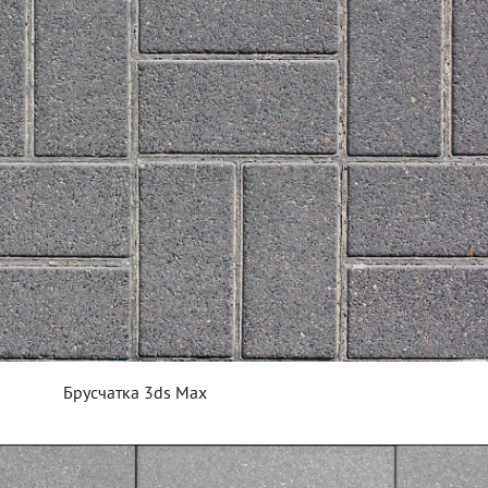
Брусчатка 3ds Max