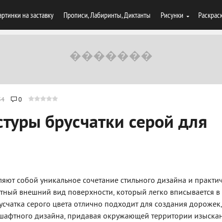
артинки на заставку
Прописи, Лабиринты, Диктанты
Рисунки
Раскрас
54
0
стуры брусчатки серой для
ляют собой уникальное сочетание стильного дизайна и практич
нтный внешний вид поверхности, который легко вписывается в
усчатка серого цвета отлично подходит для создания дорожек,
дшафтного дизайна, придавая окружающей территории изыска