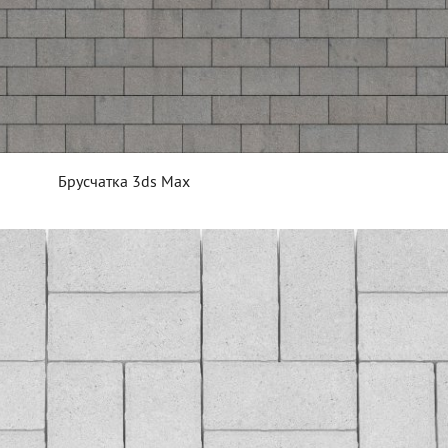
Брусчатка 3ds Max