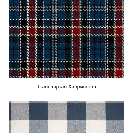
Ткань тартан Харрингтон