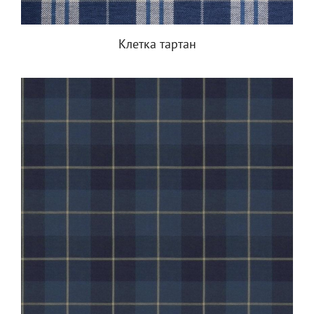
Клетка тартан