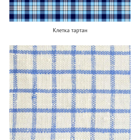
Клетка тартан