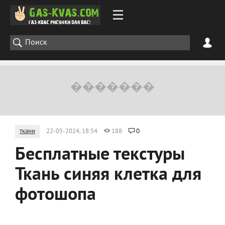
ткани
22-05-2024, 18:54
188
0
Бесплатные текстуры
Ткань синяя клетка для
фотошопа