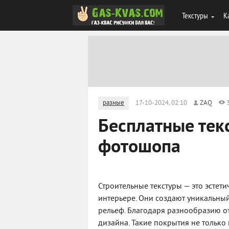
Текстуры
К
разные
17-10-2024, 02:10
ZAQ
Бесплатные тек
фотошопа
Строительные текстуры — это эстет
интерьере. Они создают уникальны
рельеф. Благодаря разнообразию от
дизайна. Такие покрытия не только