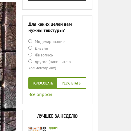
Для каких целей вам
нужны текстуры?
Моделирование
Дизайн
Живопись
другое (напишите в
комментариях)
ГОЛОСОВАТЬ
РЕЗУЛЬТАТЫ
Все опросы
ЛУЧШЕЕ ЗА НЕДЕЛЮ
дднет