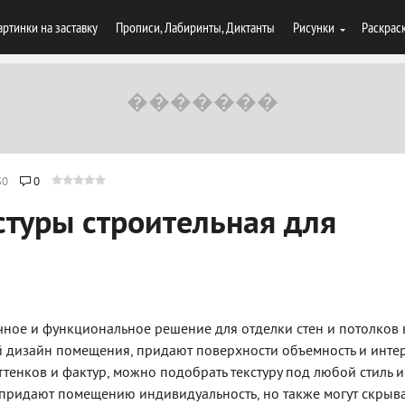
артинки на заставку
Прописи, Лабиринты, Диктанты
Рисунки
Раскрас
30
0
стуры строительная для
ичное и функциональное решение для отделки стен и потолков 
й дизайн помещения, придают поверхности объемность и инте
тенков и фактур, можно подобрать текстуру под любой стиль и
 придают помещению индивидуальность, но также могут скрыва