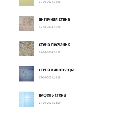
15-10-2024, 16:48
609
0
античная стена
15-10-2024, 16:38
45
0
стена песчаник
15-10-2024, 16:28
73
0
стена кинотеатра
15-10-2024, 16:19
31
0
кафель стена
15-10-2024, 16:09
61