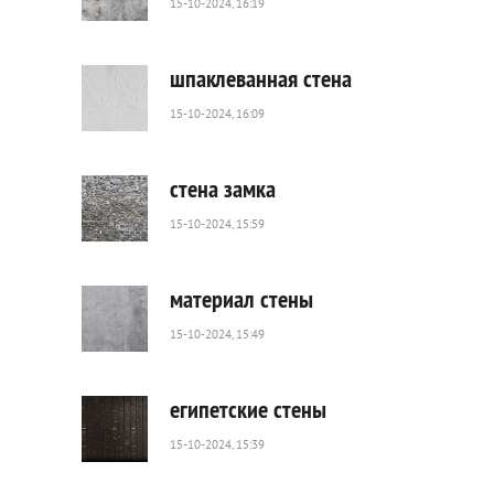
15-10-2024, 16:19
80
0
шпаклеванная стена
15-10-2024, 16:09
98
0
стена замка
15-10-2024, 15:59
102
0
материал стены
15-10-2024, 15:49
25
0
египетские стены
15-10-2024, 15:39
253